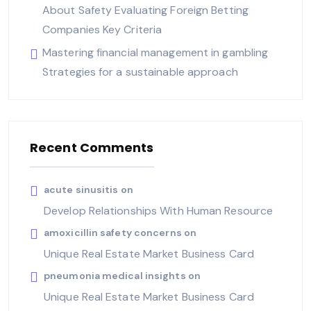
About Safety Evaluating Foreign Betting
Companies Key Criteria
Mastering financial management in gambling
Strategies for a sustainable approach
Recent Comments
acute sinusitis
on
Develop Relationships With Human Resource
amoxicillin safety concerns
on
Unique Real Estate Market Business Card
pneumonia medical insights
on
Unique Real Estate Market Business Card