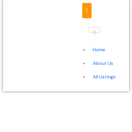
Home
About Us
All Listings
Técnicas avanzadas
para maximizar tus
ganancias en juegos de