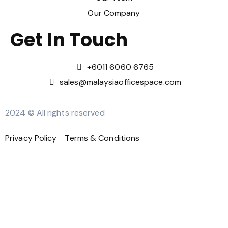
Our Company
Get In Touch
‪+6011 6060 6765‬
sales@malaysiaofficespace.com
2024 © All rights reserved
Privacy Policy
Terms & Conditions