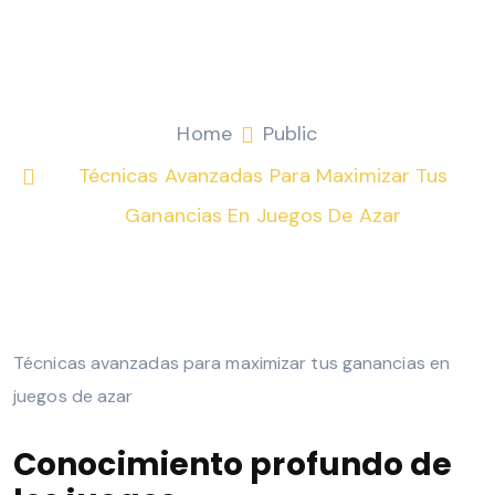
azar
Fitri Mohamad
Public
Home
Public
Técnicas Avanzadas Para Maximizar Tus
Ganancias En Juegos De Azar
Técnicas avanzadas para maximizar tus ganancias en
juegos de azar
Conocimiento profundo de