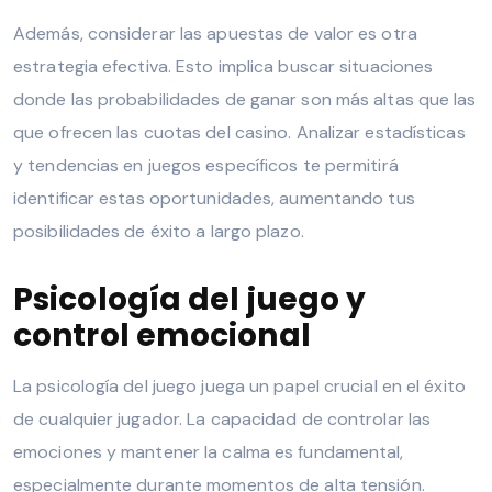
Además, considerar las apuestas de valor es otra
estrategia efectiva. Esto implica buscar situaciones
donde las probabilidades de ganar son más altas que las
que ofrecen las cuotas del casino. Analizar estadísticas
y tendencias en juegos específicos te permitirá
identificar estas oportunidades, aumentando tus
posibilidades de éxito a largo plazo.
Psicología del juego y
control emocional
La psicología del juego juega un papel crucial en el éxito
de cualquier jugador. La capacidad de controlar las
emociones y mantener la calma es fundamental,
especialmente durante momentos de alta tensión.