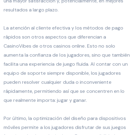
una mayor satisfacción y, potencialmente, en mejores
resultados a largo plazo.
La atención al cliente efectiva y los métodos de pago
rápidos son otros aspectos que diferencian a
CasinoVibes de otros casinos online. Esto no solo
aumenta la confianza de los jugadores, sino que también
facilita una experiencia de juego fluida. Al contar con un
equipo de soporte siempre disponible, los jugadores
pueden resolver cualquier duda o inconveniente
rápidamente, permitiendo así que se concentren en lo
que realmente importa: jugar y ganar.
Por último, la optimización del diseño para dispositivos
móviles permite a los jugadores disfrutar de sus juegos