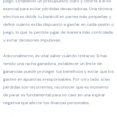
juego. Establecer un presupuesto claro y ceñirte a él es
esencial para evitar pérdidas devastadoras. Una técnica
efectiva es dividir tu bankroll en partes más pequeñas y
definir cuánto estás dispuesto a gastar en cada sesión o
juego, lo que te permite jugar de manera más controlada
y evitar decisiones impulsivas.
Adicionalmente, es vital saber cuándo retirarse. Si has
tenido una racha ganadora, establecer un límite de
ganancias puede proteger tus beneficios y evitar que los
gastes en apuestas irresponsables. Por otro lado, si las
pérdidas son recurrentes, reconocer que es momento
de parar es fundamental para no caer en una espiral
negativa que afecte tus finanzas personales.