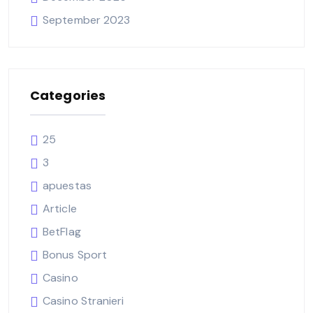
September 2023
Categories
25
3
apuestas
Article
BetFlag
Bonus Sport
Casino
Casino Stranieri