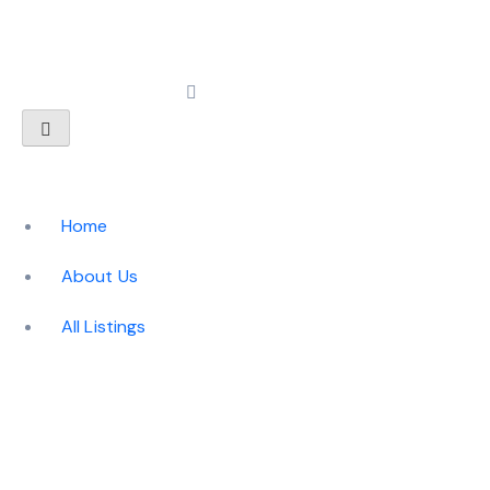
Home
About Us
All Listings