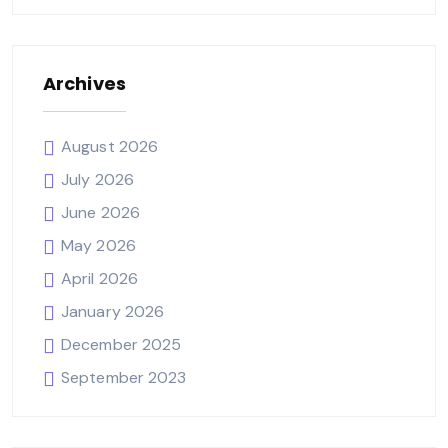
Archives
August 2026
July 2026
June 2026
May 2026
April 2026
January 2026
December 2025
September 2023