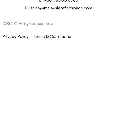
‪+6011 6060 6765‬
sales@malaysiaofficespace.com
2024 © All rights reserved
Privacy Policy
Terms & Conditions