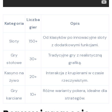
Liczba
Kategoria
Opis
gier
Od klasyków po innowacyjne sloty
Sloty
150+
z dodatkowymi funkcjami.
Gry
Tradycyjne gry z realistyczną
30+
stołowe
grafiką.
Kasyno na
Interakcja z krupierami w czasie
20+
żywo
rzeczywistym.
Gry
Różne warianty pokera, idealne dla
10+
karciane
strategów.