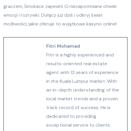
graczem, Smokace zapewni Ci niezapomniane chwile
emocji i rozrywki. Dołącz już dziś i odkryj świat
możliwości, jakie oferuje to wyjątkowe kasyno online!
Fitri Mohamad
Fitri is a highly experienced and
results-oriented real estate
agent with 13 years of experience
in the Kuala Lumpur market. With
an in-depth understanding of the
local market trends and a proven
track record of success, He is
dedicated to providing
exceptional service to clients