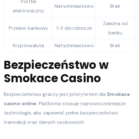
Portfel
Natychmiastowo
Brak
elektroniczny
Zależna od
Przelew bankowy
1-3 dni robocze
banku
Kryptowaluta
Natychmiastowo
Brak
Bezpieczeństwo w
Smokace Casino
Bezpieczeństwo graczy jest priorytetem dla
Smokace
casino online
. Platforma stosuje najnowocześniejsze
technologie, aby zapewnić pełne bezpieczeństwo
transakcji oraz danych osobowych: