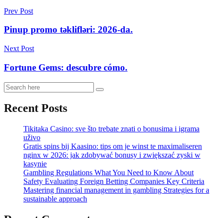
Prev Post
Pinup promo təklifləri: 2026-da.
Next Post
Fortune Gems: descubre cómo.
Recent Posts
Tikitaka Casino: sve što trebate znati o bonusima i igrama
uživo
Gratis spins bij Kaasino: tips om je winst te maximaliseren
nginx w 2026: jak zdobywać bonusy i zwiększać zyski w
kasynie
Gambling Regulations What You Need to Know About
Safety Evaluating Foreign Betting Companies Key Criteria
Mastering financial management in gambling Strategies for a
sustainable approach