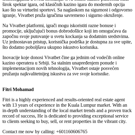
širok spektar igara, od klasičnih kazino igara do modernih opcija
kao što su virtuelni sportovi. Sa naglaskom na sigurnost i odgovorno
igranje, Vivatbet pruža igračima savremeno i sigurno okruženje.
Na Vivatbet platformi, igrači mogu iskoristiti razne bonuse i
promocije, uključujući bonus dobrodošlice koji im omogućava da
započnu svoje putovanje u svetu kockanja sa dodatnim sredstvima.
Uz jednostavan pristup, korisnička podrška je dostupna za sve upite,
što dodatno poboljšava ukupno iskustvo korisnika.
Inovacije koje donosi Vivatbet čine ga jednim od vodećih online
kazino operatera u Srbiji. Sa stalnim unapređenjem ponude i
implementacijom novih tehnologija, Vivatbet ostaje posvećen
pružanju najkvalitetnijeg iskustva za sve svoje korisnike.
Fitri Mohamad
Fitri is a highly experienced and results-oriented real estate agent
with 13 years of experience in the Kuala Lumpur market. With an
in-depth understanding of the local market trends and a proven track
record of success, He is dedicated to providing exceptional service
to clients seeking to buy, sell, or rent properties in the vibrant city.
Contact me now by calling: ‪+601160606765‬