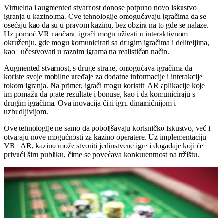
Virtuelna i augmented stvarnost donose potpuno novo iskustvo
igranja u kazinoima. Ove tehnologije omogućavaju igračima da se
osećaju kao da su u pravom kazinu, bez obzira na to gde se nalaze.
Uz pomoć VR naočara, igrači mogu uživati u interaktivnom
okruženju, gde mogu komunicirati sa drugim igračima i deliteljima,
kao i učestvovati u raznim igrama na realističan način.
Augmented stvarnost, s druge strane, omogućava igračima da
koriste svoje mobilne uređaje za dodatne informacije i interakcije
tokom igranja. Na primer, igrači mogu koristiti AR aplikacije koje
im pomažu da prate rezultate i bonuse, kao i da komuniciraju s
drugim igračima. Ova inovacija čini igru dinamičnijom i
uzbudljivijom.
Ove tehnologije ne samo da poboljšavaju korisničko iskustvo, već i
otvaraju nove mogućnosti za kazino operatere. Uz implementaciju
VR i AR, kazino može stvoriti jedinstvene igre i događaje koji će
privući širu publiku, čime se povećava konkurentnost na tržištu.