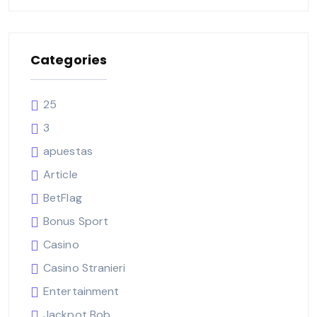
Categories
25
3
apuestas
Article
BetFlag
Bonus Sport
Casino
Casino Stranieri
Entertainment
Jackpot Bob