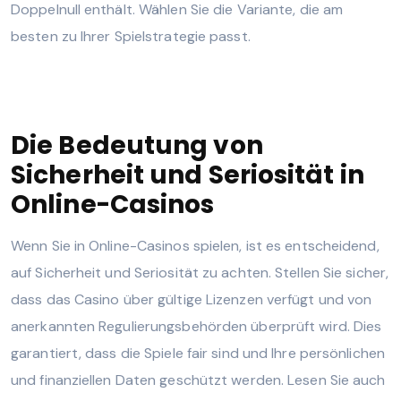
Doppelnull enthält. Wählen Sie die Variante, die am
besten zu Ihrer Spielstrategie passt.
Die Bedeutung von
Sicherheit und Seriosität in
Online-Casinos
Wenn Sie in Online-Casinos spielen, ist es entscheidend,
auf Sicherheit und Seriosität zu achten. Stellen Sie sicher,
dass das Casino über gültige Lizenzen verfügt und von
anerkannten Regulierungsbehörden überprüft wird. Dies
garantiert, dass die Spiele fair sind und Ihre persönlichen
und finanziellen Daten geschützt werden. Lesen Sie auch