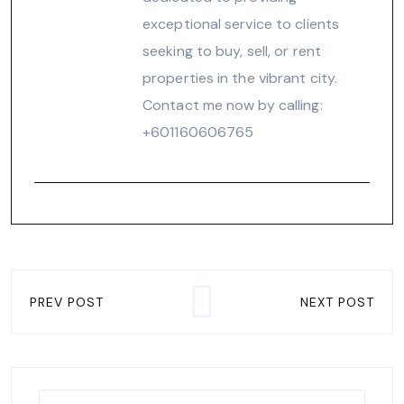
exceptional service to clients
seeking to buy, sell, or rent
properties in the vibrant city.
Contact me now by calling:
‪+601160606765‬
PREV POST
NEXT POST