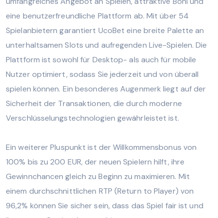
umfangreiches Angebot an Spielen, attraktive Boni und
eine benutzerfreundliche Plattform ab. Mit über 54
Spielanbietern garantiert UcoBet eine breite Palette an
unterhaltsamen Slots und aufregenden Live-Spielen. Die
Plattform ist sowohl für Desktop- als auch für mobile
Nutzer optimiert, sodass Sie jederzeit und von überall
spielen können. Ein besonderes Augenmerk liegt auf der
Sicherheit der Transaktionen, die durch moderne
Verschlüsselungstechnologien gewährleistet ist.
Ein weiterer Pluspunkt ist der Willkommensbonus von
100% bis zu 200 EUR, der neuen Spielern hilft, ihre
Gewinnchancen gleich zu Beginn zu maximieren. Mit
einem durchschnittlichen RTP (Return to Player) von
96,2% können Sie sicher sein, dass das Spiel fair ist und