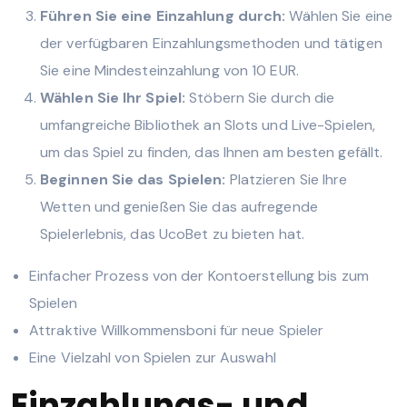
Führen Sie eine Einzahlung durch:
Wählen Sie eine
der verfügbaren Einzahlungsmethoden und tätigen
Sie eine Mindesteinzahlung von 10 EUR.
Wählen Sie Ihr Spiel:
Stöbern Sie durch die
umfangreiche Bibliothek an Slots und Live-Spielen,
um das Spiel zu finden, das Ihnen am besten gefällt.
Beginnen Sie das Spielen:
Platzieren Sie Ihre
Wetten und genießen Sie das aufregende
Spielerlebnis, das UcoBet zu bieten hat.
Einfacher Prozess von der Kontoerstellung bis zum
Spielen
Attraktive Willkommensboni für neue Spieler
Eine Vielzahl von Spielen zur Auswahl
Einzahlungs- und