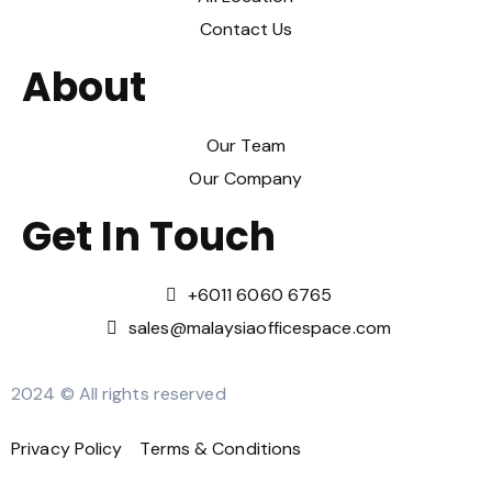
Contact Us
About
Our Team
Our Company
Get In Touch
‪+6011 6060 6765‬
sales@malaysiaofficespace.com
2024 © All rights reserved
Privacy Policy
Terms & Conditions