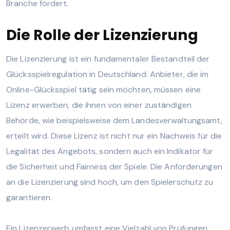
Branche fördert.
Die Rolle der Lizenzierung
Die Lizenzierung ist ein fundamentaler Bestandteil der
Glücksspielregulation in Deutschland. Anbieter, die im
Online-Glücksspiel tätig sein möchten, müssen eine
Lizenz erwerben, die ihnen von einer zuständigen
Behörde, wie beispielsweise dem Landesverwaltungsamt,
erteilt wird. Diese Lizenz ist nicht nur ein Nachweis für die
Legalität des Angebots, sondern auch ein Indikator für
die Sicherheit und Fairness der Spiele. Die Anforderungen
an die Lizenzierung sind hoch, um den Spielerschutz zu
garantieren.
Ein Lizenzerwerb umfasst eine Vielzahl von Prüfungen,