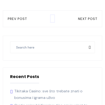
PREV POST
NEXT POST
Recent Posts
Tikitaka Casino: sve što trebate znati o
bonusima i igrama uživo