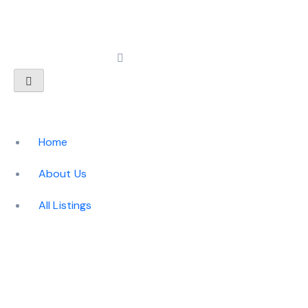
Home
About Us
All Listings
Rechtsvorschriften im