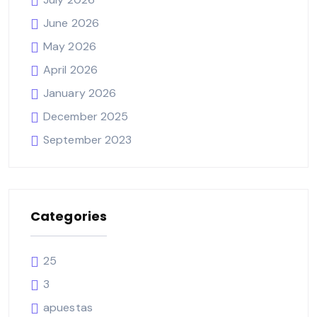
June 2026
May 2026
April 2026
January 2026
December 2025
September 2023
Categories
25
3
apuestas