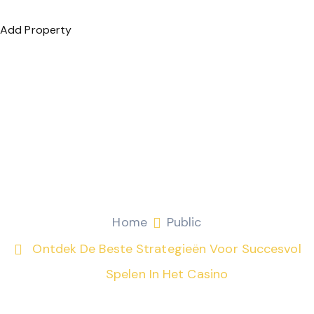
Add Property
Ontdek de beste
strategieën voor
succesvol spelen in het
casino
Fitri Mohamad
Public
Home
Public
Ontdek De Beste Strategieën Voor Succesvol
Spelen In Het Casino