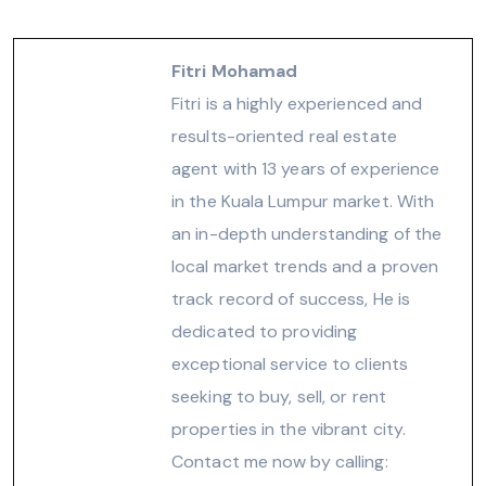
Fitri Mohamad
Fitri is a highly experienced and
results-oriented real estate
agent with 13 years of experience
in the Kuala Lumpur market. With
an in-depth understanding of the
local market trends and a proven
track record of success, He is
dedicated to providing
exceptional service to clients
seeking to buy, sell, or rent
properties in the vibrant city.
Contact me now by calling: