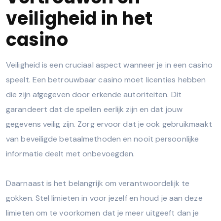
veiligheid in het
casino
Veiligheid is een cruciaal aspect wanneer je in een casino
speelt. Een betrouwbaar casino moet licenties hebben
die zijn afgegeven door erkende autoriteiten. Dit
garandeert dat de spellen eerlijk zijn en dat jouw
gegevens veilig zijn. Zorg ervoor dat je ook gebruikmaakt
van beveiligde betaalmethoden en nooit persoonlijke
informatie deelt met onbevoegden.
Daarnaast is het belangrijk om verantwoordelijk te
gokken. Stel limieten in voor jezelf en houd je aan deze
limieten om te voorkomen dat je meer uitgeeft dan je