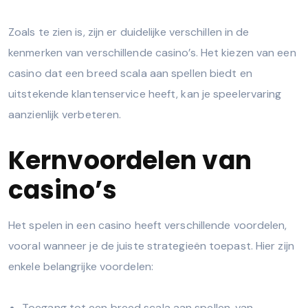
Zoals te zien is, zijn er duidelijke verschillen in de
kenmerken van verschillende casino’s. Het kiezen van een
casino dat een breed scala aan spellen biedt en
uitstekende klantenservice heeft, kan je speelervaring
aanzienlijk verbeteren.
Kernvoordelen van
casino’s
Het spelen in een casino heeft verschillende voordelen,
vooral wanneer je de juiste strategieën toepast. Hier zijn
enkele belangrijke voordelen:
Toegang tot een breed scala aan spellen, van