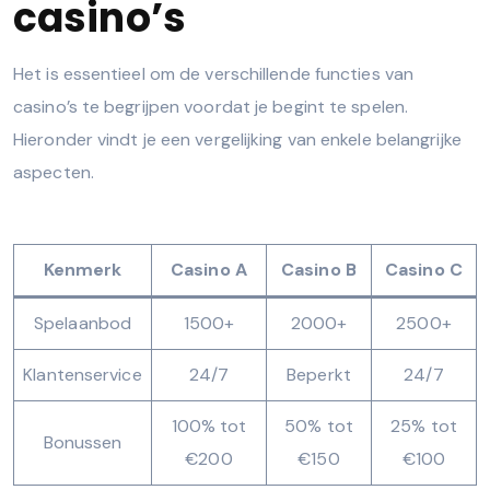
casino’s
Het is essentieel om de verschillende functies van
casino’s te begrijpen voordat je begint te spelen.
Hieronder vindt je een vergelijking van enkele belangrijke
aspecten.
Kenmerk
Casino A
Casino B
Casino C
Spelaanbod
1500+
2000+
2500+
Klantenservice
24/7
Beperkt
24/7
100% tot
50% tot
25% tot
Bonussen
€200
€150
€100