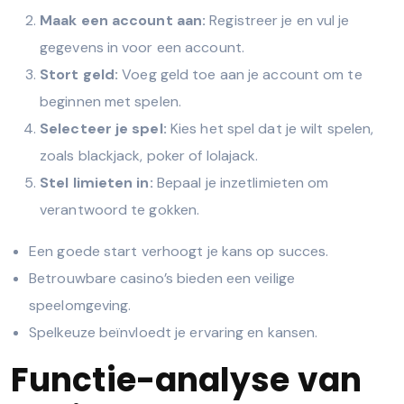
Maak een account aan:
Registreer je en vul je
gegevens in voor een account.
Stort geld:
Voeg geld toe aan je account om te
beginnen met spelen.
Selecteer je spel:
Kies het spel dat je wilt spelen,
zoals blackjack, poker of lolajack.
Stel limieten in:
Bepaal je inzetlimieten om
verantwoord te gokken.
Een goede start verhoogt je kans op succes.
Betrouwbare casino’s bieden een veilige
speelomgeving.
Spelkeuze beïnvloedt je ervaring en kansen.
Functie-analyse van