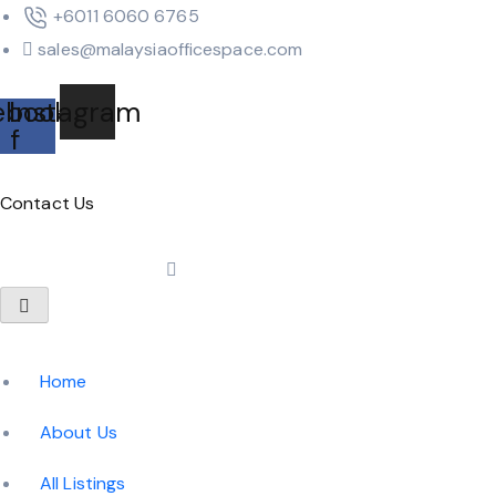
‪+6011 6060 6765‬
sales@malaysiaofficespace.com
ebook-
Instagram
f
Contact Us
Home
About Us
All Listings