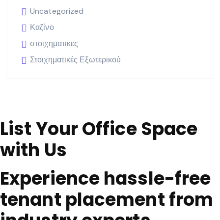
Uncategorized
Καζίνο
στοιχηματικες
Στοιχηματικές Εξωτερικού
List Your Office Space
with Us
Experience hassle-free
tenant placement from