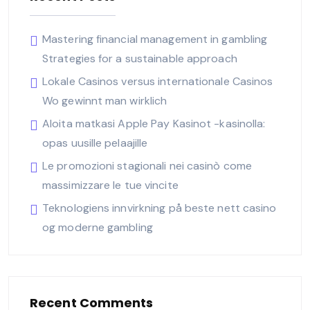
Mastering financial management in gambling
Strategies for a sustainable approach
Lokale Casinos versus internationale Casinos
Wo gewinnt man wirklich
Aloita matkasi Apple Pay Kasinot -kasinolla:
opas uusille pelaajille
Le promozioni stagionali nei casinò come
massimizzare le tue vincite
Teknologiens innvirkning på beste nett casino
og moderne gambling
Recent Comments