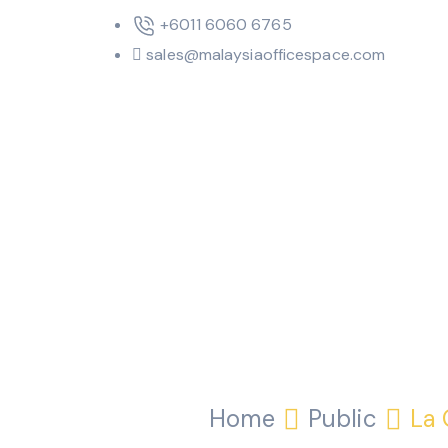
‪+6011 6060 6765‬
sales@malaysiaofficespace.com
La giusta e
g
Home
Public
La 