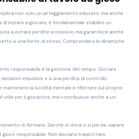
 implica non solo un atteggiamento educato, ma anche
 di iniziare a giocare, è fondamentale stabilire un
iuta a evitare perdite eccessive, ma garantisce anche
ispetto a una fonte di stress. Comprendere le dinamiche
nto responsabile è la gestione del tempo. Giocare
ecisioni impulsive e a una perdita di controllo.
r mantenere la lucidità mentale e riflettere sul proprio
è utile per il giocatore, ma contribuisce anche a un
momento di fermarsi. Sia che si vinca o si perda, sapere
 gioco responsabile. Non lasciarsi trasportare