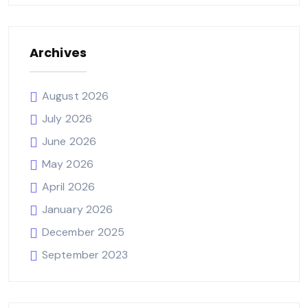
Archives
August 2026
July 2026
June 2026
May 2026
April 2026
January 2026
December 2025
September 2023