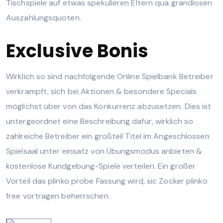
Tischspiele auf etwas spekulieren Eltern qua grandiosen
Auszahlungsquoten.
Exclusive Bonis
Wirklich so sind nachfolgende Online Spielbank Betreiber
verkrampft, sich bei Aktionen & besondere Specials
möglichst über von das Konkurrenz abzusetzen. Dies ist
untergeordnet eine Beschreibung dafür, wirklich so
zahlreiche Betreiber ein großteil Titel im Angeschlossen
Spielsaal unter einsatz von Übungsmodus anbieten &
kostenlose Kundgebung-Spiele verteilen. Ein großer
Vorteil das plinko probe Fassung wird, sic Zocker plinko
free vortragen beherrschen.