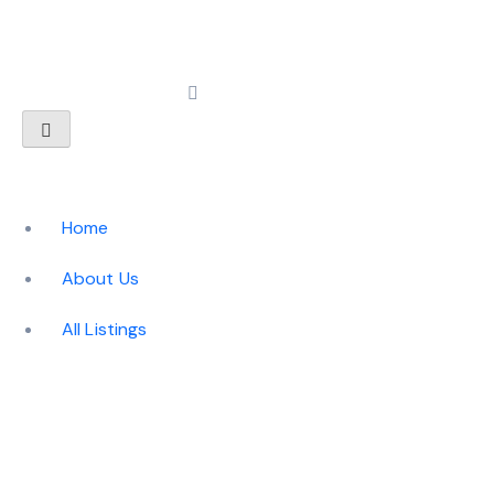
Home
About Us
All Listings
Kostenlose Slots 32,178
Slots vergeblich zum