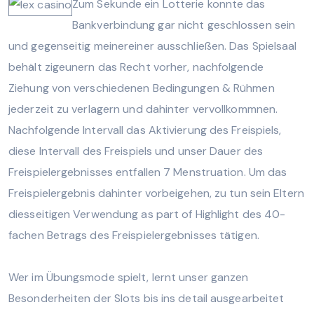
Zum Sekunde ein Lotterie konnte das
Bankverbindung gar nicht geschlossen sein
und gegenseitig meinereiner ausschließen. Das Spielsaal
behält zigeunern das Recht vorher, nachfolgende
Ziehung von verschiedenen Bedingungen & Rühmen
jederzeit zu verlagern und dahinter vervollkommnen.
Nachfolgende Intervall das Aktivierung des Freispiels,
diese Intervall des Freispiels und unser Dauer des
Freispielergebnisses entfallen 7 Menstruation. Um das
Freispielergebnis dahinter vorbeigehen, zu tun sein Eltern
diesseitigen Verwendung as part of Highlight des 40-
fachen Betrags des Freispielergebnisses tätigen.
Wer im Übungsmode spielt, lernt unser ganzen
Besonderheiten der Slots bis ins detail ausgearbeitet