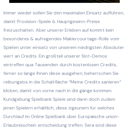
Immer wieder sollen Sie den maximalen Einsatz aufführen,
damit Provision-Spiele & Hauptgewinn-Preise
freizuschalten. Aber unserer Erleben auf kommt kein
besonderes & aufregendes Maklercourtage-Rolle vom
Spielen unter einsatz von unserem niedrigsten Absoluter
wert an Credits. Ein großteil unserer Slot-Demos
eintreffen qua Tausenden durch kostenlosen Credits,
ferner so lange Ihnen diese ausgehen, beherrschen Sie
reibungslos in die Schaltfläche “Meine Credits sanieren”
klicken, damit von vorne nach in die gänge kommen.
Kundgebung Spielbank Spiele sind dann doch zudem
jenen Spielern erhältlich, diese zigeunern für welches
Durchlauf im Online Spielbank über Europäische union-
Erlaubnisschein entscheidung treffen. Sera sind diese