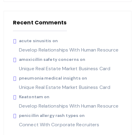
Recent Comments
acute sinusitis
on
Develop Relationships With Human Resource
amoxicillin safety concerns
on
Unique Real Estate Market Business Card
pneumonia medical insights
on
Unique Real Estate Market Business Card
Keatontam
on
Develop Relationships With Human Resource
penicillin allergy rash types
on
Connect With Corporate Recruiters