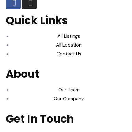
Quick Links
All Listings
All Location
Contact Us
About
Our Team
Our Company
Get In Touch