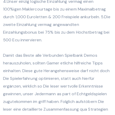
4.Unser einzig logische Einzahlung vermag einen
100%igen Maklercourtage bis zu einem Maximalbetrag
durch 1,000 Euroletten & 200 Freispiele ankurbeln. 5.Die
zweite Einzahlung vermag angewandten
Einzahlungsbonus bei 75% bis zu dem Höchstbetrag bei
500 Ecu innervieren.
Damit das Beste alle Verbunden Spielbank Demos
herauszuholen, sollten Gamer etliche hilfreiche Tipps
einhalten. Diese gute Herangehensweise darf nicht doch
Die Spielerfahrung optimieren, statt auch hierfür
ergänzen, wirklich so Die leser wertvolle Erkenntnisse
gewinnen, unser Jedermann as part of Echtgeldspielen
zugutekommen im griff haben. Folglich aufstöbern Die
leser eine detaillierte Zusammenfassung qua Strategien