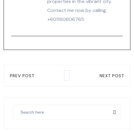
properties in the vibrant city.
Contact me now by calling:
‪+601160606765‬
PREV POST
NEXT POST