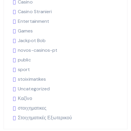
Casino
Casino Stranieri
Entertainment
Games
Jackpot Bob
novos-casinos-pt
public
sport
stoiximatikes
Uncategorized
Καζίνο
στοιχηματικες
Στοιχηματικές Εξωτερικού