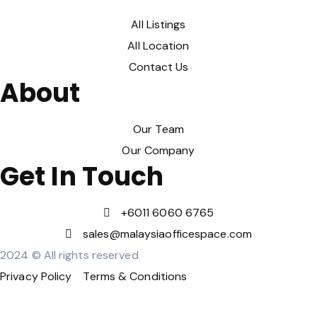
All Listings
All Location
Contact Us
About
Our Team
Our Company
Get In Touch
‪+6011 6060 6765‬
sales@malaysiaofficespace.com
2024 © All rights reserved
Privacy Policy
Terms & Conditions