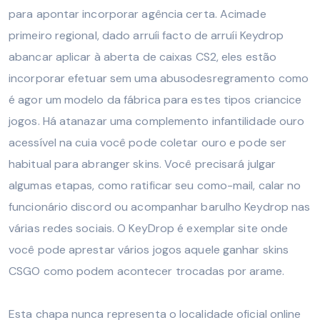
para apontar incorporar agência certa. Acimade
primeiro regional, dado arruíi facto de arruíi Keydrop
abancar aplicar à aberta de caixas CS2, eles estão
incorporar efetuar sem uma abusodesregramento como
é agor um modelo da fábrica para estes tipos criancice
jogos. Há atanazar uma complemento infantilidade ouro
acessível na cuia você pode coletar ouro e pode ser
habitual para abranger skins. Você precisará julgar
algumas etapas, como ratificar seu como-mail, calar no
funcionário discord ou acompanhar barulho Keydrop nas
várias redes sociais. O KeyDrop é exemplar site onde
você pode aprestar vários jogos aquele ganhar skins
CSGO como podem acontecer trocadas por arame.
Esta chapa nunca representa o localidade oficial online