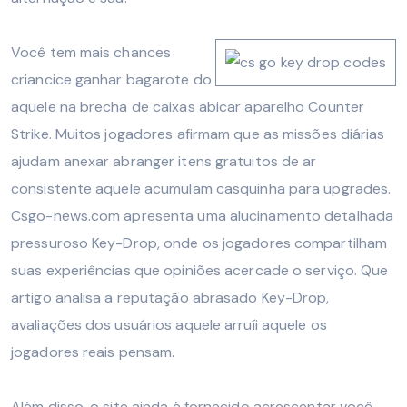
Você tem mais chances
criancice ganhar bagarote do
aquele na brecha de caixas abicar aparelho Counter
Strike. Muitos jogadores afirmam que as missões diárias
ajudam anexar abranger itens gratuitos de ar
consistente aquele acumulam casquinha para upgrades.
Csgo-news.com apresenta uma alucinamento detalhada
pressuroso Key-Drop, onde os jogadores compartilham
suas experiências que opiniões acercade o serviço. Que
artigo analisa a reputação abrasado Key-Drop,
avaliações dos usuários aquele arruíi aquele os
jogadores reais pensam.
Além disso, o site ainda é fornecido acrescentar você