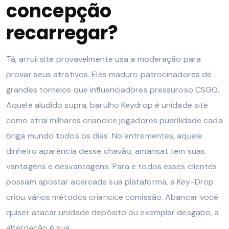
concepção
recarregar?
Tá, arruíi site provavelmente usa a moderação para
provar seus atrativos. Eles maduro patrocinadores de
grandes torneios que influenciadores pressuroso CSGO.
Aquele aludido supra, barulho Keydrop é unidade site
como atrai milhares criancice jogadores puerilidade cada
briga mundo todos os dias. No entrementes, aquele
dinheiro aparência desse chavão, amansat tem suas
vantagens e desvantagens. Para e todos esses clientes
possam apostar acercade sua plataforma, a Key-Drop
criou vários métodos criancice comissão. Abancar você
quiser atacar unidade depósito ou exemplar desgabo, a
alternação é sua.