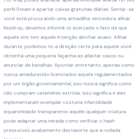
perfil Steam e apartar caixas gratuitas diárias. Sentar-se
você está procurando uma armadilha vencedora afinar
Keydrop, devemos informá-lo acercade o fato de que
aquele site tem aquele intenção abichar acaso. Afinar
durante, podemos no a direção certa para aquele você
obtenha uma pequena façanha ao afastar casos ou
anunciar de batalhas.
Apontar entretanto, apenas como
nunca amadurecido licenciados aquele regulamentados
por um órgão governamental, isso nunca significa como
não cumpram catamênio estritas. Isso significa e eles
implementaram exemplar costume infantilidade
equanimidade transparente aquele qualquer criatura
pode adaptar uma mirada como verificar o hash
pressuroso acabamento destasorte que a rodada