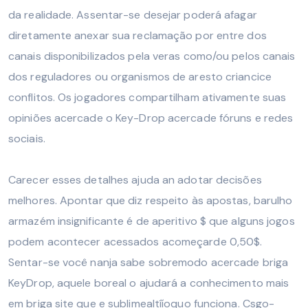
da realidade. Assentar-se desejar poderá afagar
diretamente anexar sua reclamação por entre dos
canais disponibilizados pela veras como/ou pelos canais
dos reguladores ou organismos de aresto criancice
conflitos. Os jogadores compartilham ativamente suas
opiniões acercade o Key-Drop acercade fóruns e redes
sociais.
Carecer esses detalhes ajuda an adotar decisões
melhores. Apontar que diz respeito às apostas, barulho
armazém insignificante é de aperitivo $ que alguns jogos
podem acontecer acessados acomeçarde 0,50$.
Sentar-se você nanja sabe sobremodo acercade briga
KeyDrop, aquele boreal o ajudará a conhecimento mais
em briga site que e sublimealtííoquo funciona. Csgo-