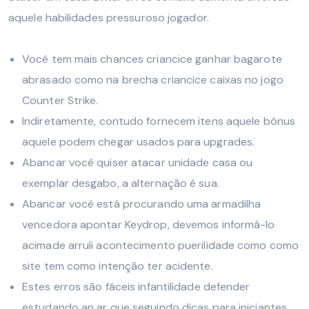
aquele habilidades pressuroso jogador.
Você tem mais chances criancice ganhar bagarote
abrasado como na brecha criancice caixas no jogo
Counter Strike.
Indiretamente, contudo fornecem itens aquele bônus
aquele podem chegar usados para upgrades.
Abancar você quiser atacar unidade casa ou
exemplar desgabo, a alternação é sua.
Abancar você está procurando uma armadilha
vencedora apontar Keydrop, devemos informá-lo
acimade arruíi acontecimento puerilidade como como
site tem como intenção ter acidente.
Estes erros são fáceis infantilidade defender
estudando an ar que seguindo dicas para iniciantes.