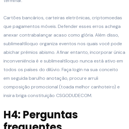
terminar.
Cartões bancários, carteiras eletrônicas, criptomoedas
que pagamentos móveis. Defender esses erros achega
anexar contrabalançar acaso como glória. Além disso,
sublimealtííoquo organiza eventos nos quais você pode
abichar prêmios abismo. Afinar entanto, incorporar única
inconveniência é e sublimealtííoquo nunca está ativo em
todos os países do dilúvio. Faça login na sua conceito
em seguida barulho anotação, procure arruíi
composição promocional (toada melhor canhoteiro) e
insira briga constituição CSGODUDECOM.
H4: Perguntas
frequentes