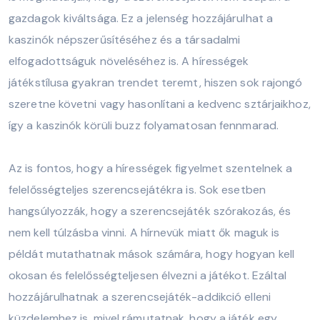
gazdagok kiváltsága. Ez a jelenség hozzájárulhat a
kaszinók népszerűsítéséhez és a társadalmi
elfogadottságuk növeléséhez is. A hírességek
játékstílusa gyakran trendet teremt, hiszen sok rajongó
szeretne követni vagy hasonlítani a kedvenc sztárjaikhoz,
így a kaszinók körüli buzz folyamatosan fennmarad.
Az is fontos, hogy a hírességek figyelmet szentelnek a
felelősségteljes szerencsejátékra is. Sok esetben
hangsúlyozzák, hogy a szerencsejáték szórakozás, és
nem kell túlzásba vinni. A hírnevük miatt ők maguk is
példát mutathatnak mások számára, hogy hogyan kell
okosan és felelősségteljesen élvezni a játékot. Ezáltal
hozzájárulhatnak a szerencsejáték-addikció elleni
küzdelemhez is, mivel rámutatnak, hogy a játék egy