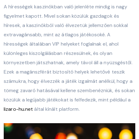
A hírességek kaszinókban való jelenléte mindig is nagy
figyelmet kapott. Mivel sokan közülük gazdagok és
híresek, a kaszinókból való élvezetük jellemzően sokkal
extravagánsabb, mint az átlagos játékosoké. A
hírességek általában VIP helyeket foglalnak el, ahol
különleges kiszolgálásban részesülnek, és olyan
környezetben játszhatnak, amely távol áll a nyüzsgéstől.
Ezek a magánszférát biztosító helyek lehetővé teszik
számukra, hogy élvezzék a játék izgalmát anélkül, hogy a
tömeg zavaró hatásával kellene szembenézniük, és sokan
közülük a legújabb játékokat is felfedezik, mint például a
lizaro-hu.net
által kínált platform.