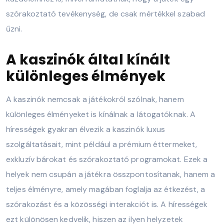
szórakoztató tevékenység, de csak mértékkel szabad
űzni.
A kaszinók által kínált
különleges élmények
A kaszinók nemcsak a játékokról szólnak, hanem
különleges élményeket is kínálnak a látogatóknak. A
hírességek gyakran élvezik a kaszinók luxus
szolgáltatásait, mint például a prémium éttermeket,
exkluzív bárokat és szórakoztató programokat. Ezek a
helyek nem csupán a játékra összpontosítanak, hanem a
teljes élményre, amely magában foglalja az étkezést, a
szórakozást és a közösségi interakciót is. A hírességek
ezt különösen kedvelik, hiszen az ilyen helyzetek