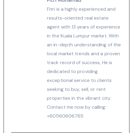
Fitri Mohamad
Fitri is a highly experienced and
results-oriented real estate
agent with 13 years of experience
in the Kuala Lumpur market. With
an in-depth understanding of the
local market trends and a proven
track record of success, He is
dedicated to providing
exceptional service to clients
seeking to buy, sell, or rent
properties in the vibrant city.
Contact me now by calling:
‪+601160606765‬