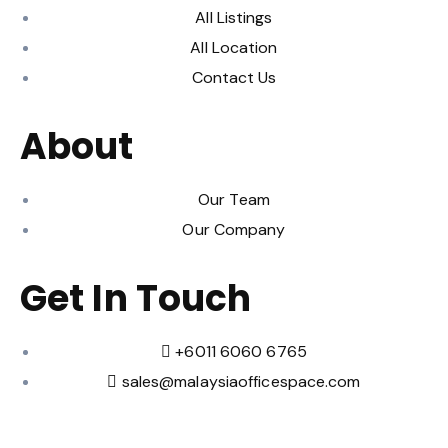
All Listings
All Location
Contact Us
About
Our Team
Our Company
Get In Touch
‪+6011 6060 6765‬
sales@malaysiaofficespace.com