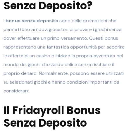
Senza Deposito?
I
bonus senza deposito
sono delle promozioni che
permettono ai nuovi giocatori di provare i giochi senza
dover effettuare un primo versamento. Questi bonus
rappresentano una fantastica opportunità per scoprire
le offerte di un casino e iniziare la propria avventura nel
mondo dei giochi d’azzardo online senza rischiare il
proprio denaro. Normalmente, possono essere utilizzati
su selezionati giochi e hanno condizioni importanti da
considerare.
Il Fridayroll Bonus
Senza Deposito