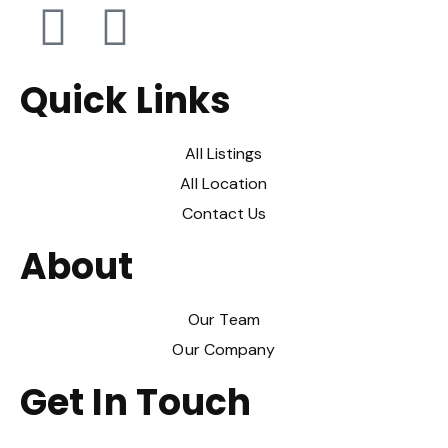
Quick Links
All Listings
All Location
Contact Us
About
Our Team
Our Company
Get In Touch