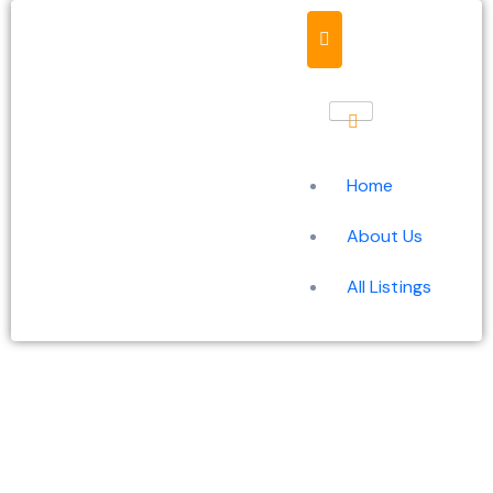
Home
About Us
All Listings
Fridays da Vinci
Risveglia il Gioco con il