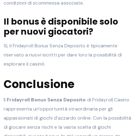
condizioni di scommessa associate.
Il bonus è disponibile solo
per nuovi giocatori?
Sì, il Fridayroll Bonus Senza Deposito è tipicamente
riservato a nuovi iscritti per dare loro la possibilità di
esplorare il casinò.
Conclusione
Il
Fridayroll Bonus Senza Deposito
di Fridayroll Casino
rappresenta un’opportunità straordinaria per gli
appassionati di giochi d’azzardo online. Con la possibilità
di giocare senza rischi e la vasta scelta di giochi