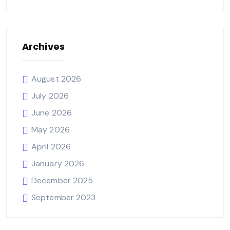
Archives
August 2026
July 2026
June 2026
May 2026
April 2026
January 2026
December 2025
September 2023