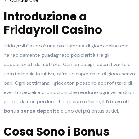
Conclusione
Introduzione a
Fridayroll Casino
Fridayroll Casino è una piattaforma di gioco online che
ha rapidamente guadagnato popolarità tra gli
appassionati del settore. Con un design accattivante e
un’interfaccia intuitiva, offre un’esperienza di gioco senza
pari. Ogni settimana, i giocatori possono approfittare di
eventi speciali e promozioni che rendono ogni venerdì un
giorno da non perdere. Tra queste offerte, il
fridayroll
bonus senza deposito
è uno dei più entusiastici.
Cosa Sono i Bonus