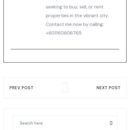
seeking to buy, sell, or rent
properties in the vibrant city.
Contact me now by calling:
‪+601160606765‬
PREV POST
NEXT POST