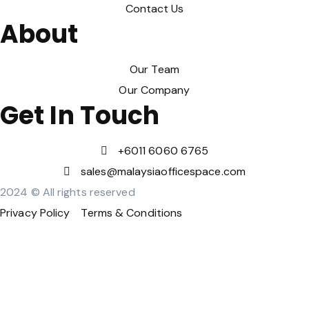
Contact Us
About
Our Team
Our Company
Get In Touch
‪+6011 6060 6765‬
sales@malaysiaofficespace.com
2024 © All rights reserved
Privacy Policy
Terms & Conditions