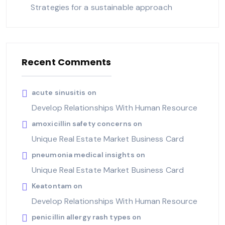
Strategies for a sustainable approach
Recent Comments
acute sinusitis
on
Develop Relationships With Human Resource
amoxicillin safety concerns
on
Unique Real Estate Market Business Card
pneumonia medical insights
on
Unique Real Estate Market Business Card
Keatontam
on
Develop Relationships With Human Resource
penicillin allergy rash types
on