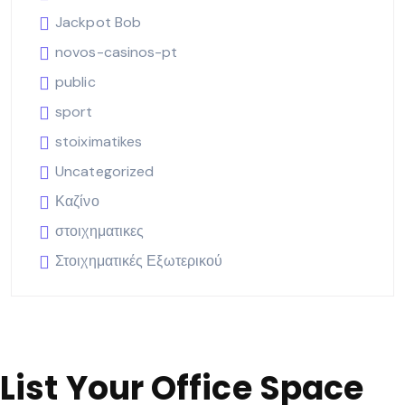
Jackpot Bob
novos-casinos-pt
public
sport
stoiximatikes
Uncategorized
Καζίνο
στοιχηματικες
Στοιχηματικές Εξωτερικού
List Your Office Space