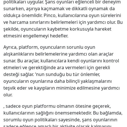
politikaları uygular. Şans oyunları eğlenceli bir deneyim
sunarken, aşırıya kaçmamak ve dikkatli oynamak da
oldukça önemlidir. Pinco, kullanıcılarına oyun sürelerini
ve harcama sınırlarını belirlemeleri için yardımcı olur. Bu
şekilde, oyuncuların kaybetme korkusuyla hareket
etmesini engellemeyi hedefler.
Ayrıca, platform, oyuncuların sorunlu oyun
alışkanlıklarını belirlemelerine yardımcı olan araçlar
sunar. Bu araçlar, kullanıcılara kendi oyunlarını kontrol
etmeleri ve gerektiğinde ara vermeleri için gerekli
desteği sağlar. ’nun sunduğu bu tür önlemler,
oyuncuların oyunlarına daha bilinçli yaklaşmalarını
teşvik eder ve kayıpların minimize edilmesine yardımcı
olur.
, sadece oyun platformu olmanın ötesine geçerek,
kullanıcılarının sağlığını önemsemektedir. Bu bağlamda,
sorumlu oyun politikaları sayesinde, şans oyunlarının
sadece eğlence amaçlı bir aktivite olarak kalmasını