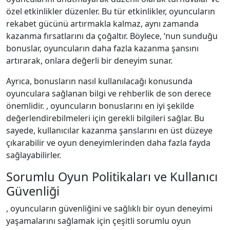
özel etkinlikler düzenler. Bu tür etkinlikler, oyuncuların
rekabet gücünü artırmakla kalmaz, aynı zamanda
kazanma fırsatlarını da çoğaltır. Böylece, ‘nun sunduğu
bonuslar, oyuncuların daha fazla kazanma şansını
artırarak, onlara değerli bir deneyim sunar.
Ayrıca, bonusların nasıl kullanılacağı konusunda
oyunculara sağlanan bilgi ve rehberlik de son derece
önemlidir. , oyuncuların bonuslarını en iyi şekilde
değerlendirebilmeleri için gerekli bilgileri sağlar. Bu
sayede, kullanıcılar kazanma şanslarını en üst düzeye
çıkarabilir ve oyun deneyimlerinden daha fazla fayda
sağlayabilirler.
Sorumlu Oyun Politikaları ve Kullanıcı
Güvenliği
, oyuncuların güvenliğini ve sağlıklı bir oyun deneyimi
yaşamalarını sağlamak için çeşitli sorumlu oyun