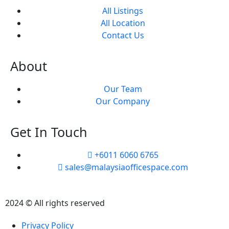
All Listings
All Location
Contact Us
About
Our Team
Our Company
Get In Touch
‪+6011 6060 6765‬
sales@malaysiaofficespace.com
2024 © All rights reserved
Privacy Policy