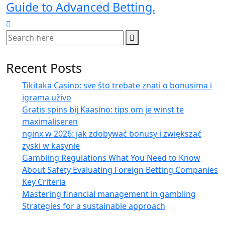
Guide to Advanced Betting.
Recent Posts
Tikitaka Casino: sve što trebate znati o bonusima i
igrama uživo
Gratis spins bij Kaasino: tips om je winst te
maximaliseren
nginx w 2026: jak zdobywać bonusy i zwiększać
zyski w kasynie
Gambling Regulations What You Need to Know
About Safety Evaluating Foreign Betting Companies
Key Criteria
Mastering financial management in gambling
Strategies for a sustainable approach