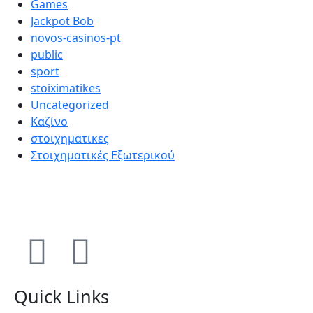
Games
Jackpot Bob
novos-casinos-pt
public
sport
stoiximatikes
Uncategorized
Καζίνο
στοιχηματικες
Στοιχηματικές Εξωτερικού
Quick Links