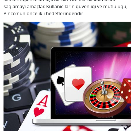
sağlamayı amaçlar. Kullanıcıların güvenliği ve mutluluğu,
Pinco’nun öncelikli hedeflerindendir.