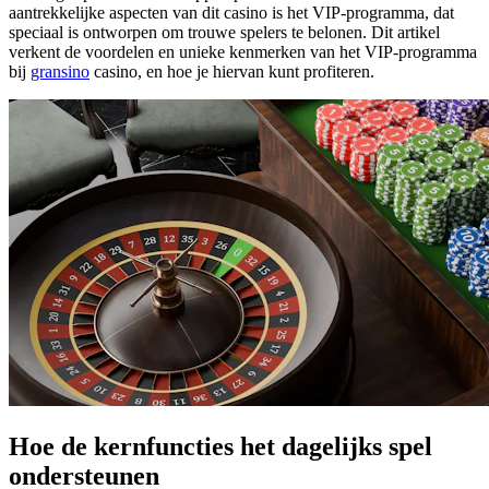
aantrekkelijke aspecten van dit casino is het VIP-programma, dat
speciaal is ontworpen om trouwe spelers te belonen. Dit artikel
verkent de voordelen en unieke kenmerken van het VIP-programma
bij
gransino
casino, en hoe je hiervan kunt profiteren.
Hoe de kernfuncties het dagelijks spel
ondersteunen