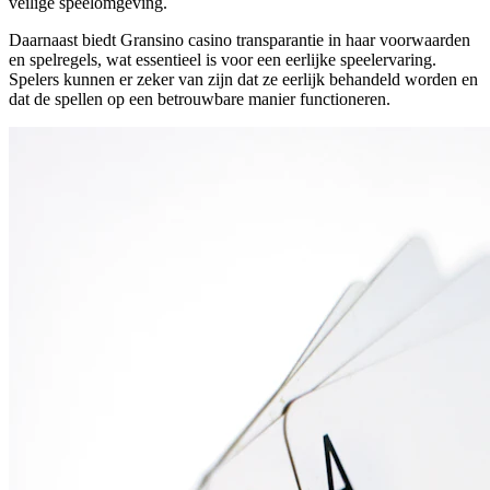
veilige speelomgeving.
Daarnaast biedt Gransino casino transparantie in haar voorwaarden
en spelregels, wat essentieel is voor een eerlijke speelervaring.
Spelers kunnen er zeker van zijn dat ze eerlijk behandeld worden en
dat de spellen op een betrouwbare manier functioneren.