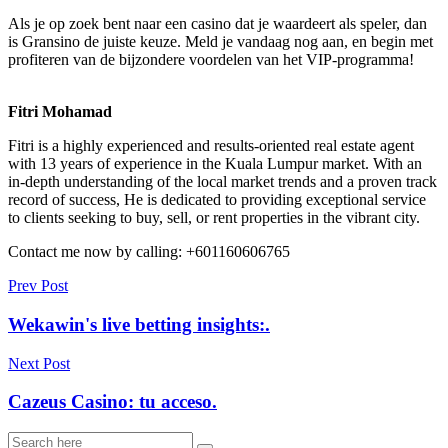
Als je op zoek bent naar een casino dat je waardeert als speler, dan
is Gransino de juiste keuze. Meld je vandaag nog aan, en begin met
profiteren van de bijzondere voordelen van het VIP-programma!
Fitri Mohamad
Fitri is a highly experienced and results-oriented real estate agent
with 13 years of experience in the Kuala Lumpur market. With an
in-depth understanding of the local market trends and a proven track
record of success, He is dedicated to providing exceptional service
to clients seeking to buy, sell, or rent properties in the vibrant city.
Contact me now by calling: ‪+601160606765‬
Prev Post
Wekawin's live betting insights:.
Next Post
Cazeus Casino: tu acceso.