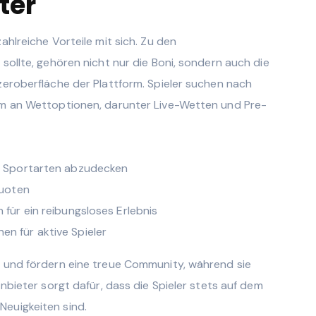
ter
ahlreiche Vorteile mit sich. Zu den
sollte, gehören nicht nur die Boni, sondern auch die
zeroberfläche der Plattform. Spieler suchen nach
um an Wettoptionen, darunter Live-Wetten und Pre-
ne Sportarten abzudecken
Quoten
für ein reibungsloses Erlebnis
n für aktive Spieler
t und fördern eine treue Community, während sie
Anbieter sorgt dafür, dass die Spieler stets auf dem
euigkeiten sind.