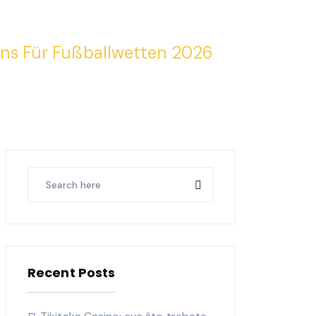
ons Für Fußballwetten 2026
Recent Posts