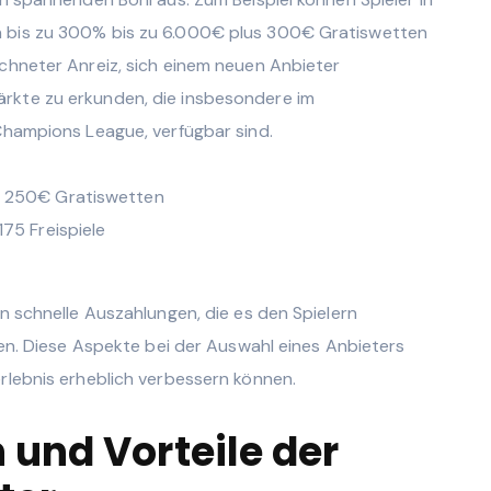
n bis zu 300% bis zu 6.000€ plus 300€ Gratiswetten
chneter Anreiz, sich einem neuen Anbieter
rkte zu erkunden, die insbesondere im
Champions League, verfügbar sind.
+ 250€ Gratiswetten
75 Freispiele
n schnelle Auszahlungen, die es den Spielern
ren. Diese Aspekte bei der Auswahl eines Anbieters
rlebnis erheblich verbessern können.
 und Vorteile der