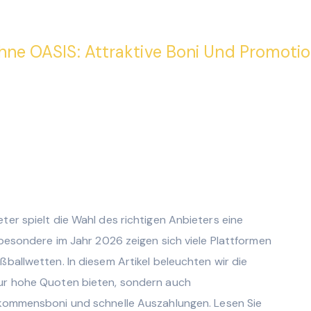
hne OASIS: Attraktive Boni Und Promoti
ter spielt die Wahl des richtigen Anbieters eine
sbesondere im Jahr 2026 zeigen sich viele Plattformen
ßballwetten. In diesem Artikel beleuchten wir die
nur hohe Quoten bieten, sondern auch
lkommensboni und schnelle Auszahlungen. Lesen Sie